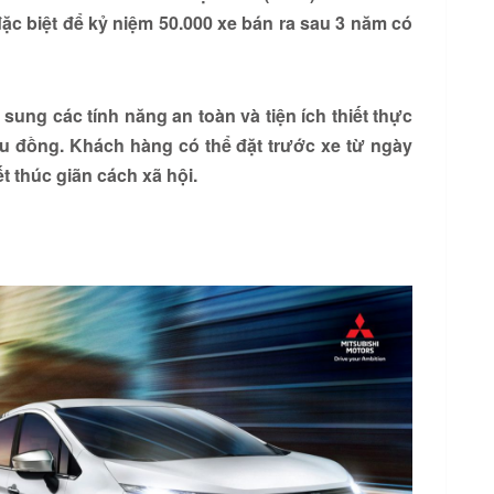
đặc biệt để kỷ niệm 50.000 xe bán ra sau 3 năm có
ung các tính năng an toàn và tiện ích thiết thực
iệu đồng. Khách hàng có thể đặt trước xe từ ngày
t thúc giãn cách xã hội.