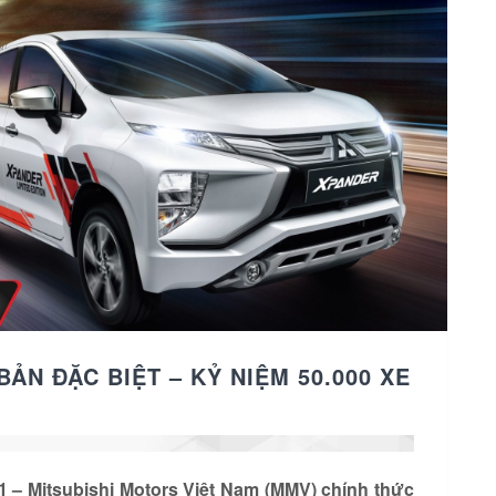
ẢN ĐẶC BIỆT – KỶ NIỆM 50.000 XE
1 – Mitsubishi Motors Việt Nam (MMV) chính thức