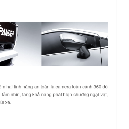
êm hai tính năng an toàn là camera toàn cảnh 360 độ
g tầm nhìn, tăng khả năng phát hiện chướng ngại vật,
ùi xe.