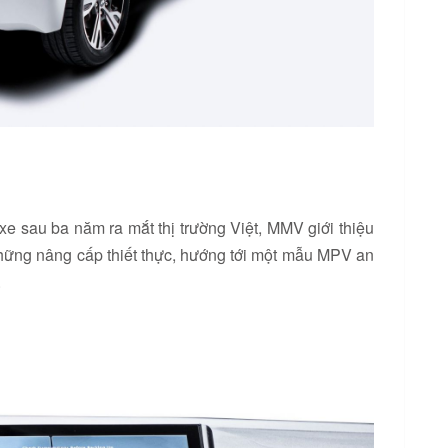
e sau ba năm ra mắt thị trường Việt, MMV giới thiệu
những nâng cấp thiết thực, hướng tới một mẫu MPV an
.