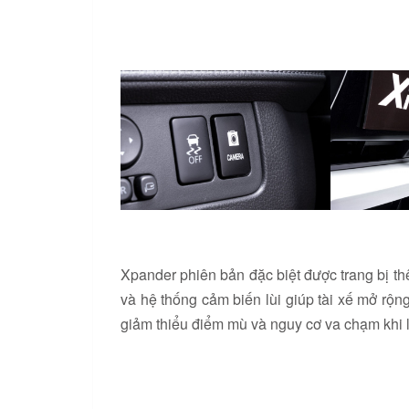
Xpander phiên bản đặc biệt được trang bị th
và hệ thống cảm biến lùi giúp tài xế mở rộn
giảm thiểu điểm mù và nguy cơ va chạm khi l