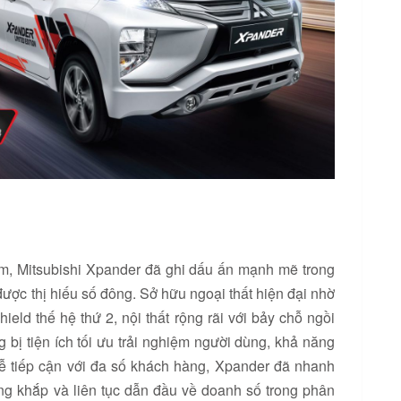
am, Mitsubishi Xpander đã ghi dấu ấn mạnh mẽ trong
c thị hiếu số đông. Sở hữu ngoại thất hiện đại nhờ
ld thế hệ thứ 2, nội thất rộng rãi với bảy chỗ ngồi
 bị tiện ích tối ưu trải nghiệm người dùng, khả năng
 dễ tiếp cận với đa số khách hàng, Xpander đã nhanh
g khắp và liên tục dẫn đầu về doanh số trong phân