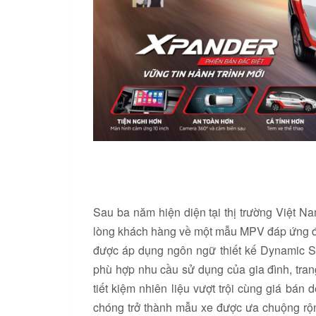
Sau ba năm hiện diện tại thị trường Việt N
lòng khách hàng về một mẫu MPV đáp ứng đượ
được áp dụng ngôn ngữ thiết kế Dynamic Shie
phù hợp nhu cầu sử dụng của gia đình, trang
tiết kiệm nhiên liệu vượt trội cùng giá bán
chóng trở thành mẫu xe được ưa chuộng rộn