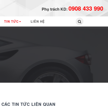
0908 433 990
Phụ trách KD:
GO
TIN TỨC
LIÊN HỆ
CÁC TIN TỨC LIÊN QUAN