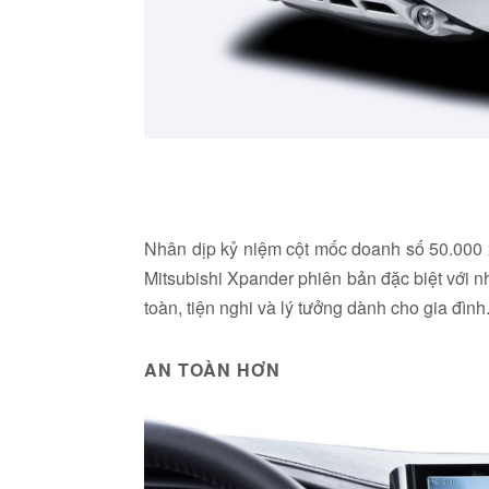
Nhân dịp kỷ niệm cột mốc doanh số 50.000 x
Mitsubishi Xpander phiên bản đặc biệt với 
toàn, tiện nghi và lý tưởng dành cho gia đình
AN TOÀN HƠN