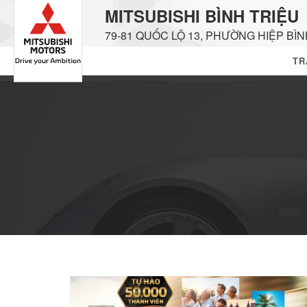
MITSUBISHI BÌNH TRIỆU
79-81 QUỐC LỘ 13, PHƯỜNG HIỆP BÌN
TR