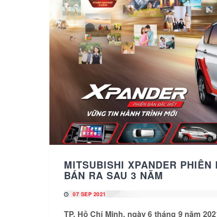
MITSUBISHI XPANDER PHIÊN B
BÁN RA SAU 3 NĂM
07 SEP 2021
TP. Hồ Chí Minh, ngày 6 tháng 9 năm 202