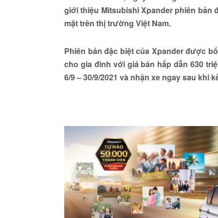
giới thiệu Mitsubishi Xpander phiên bản 
mặt trên thị trường Việt Nam.
Phiên bản đặc biệt của Xpander được bổ s
cho gia đình với giá bán hấp dẫn 630 tr
6/9 – 30/9/2021 và nhận xe ngay sau khi kế