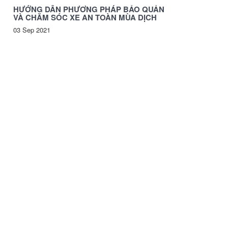
HƯỚNG DẪN PHƯƠNG PHÁP BẢO QUẢN
VÀ CHĂM SÓC XE AN TOÀN MÙA DỊCH
03 Sep 2021