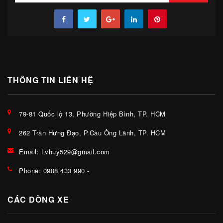
THÔNG TIN LIÊN HỆ
79-81 Quốc lộ 13, Phường Hiệp Bình, TP. HCM
262 Trần Hưng Đạo, P.Cầu Ông Lãnh, TP. HCM
Email:
Lvhuy529@gmail.com
Phone:
0908 433 990
-
CÁC DÒNG XE