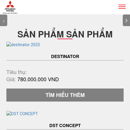
Tog
navi
Previous
SẢN PHẨM SẢN PHẨM
DESTINATOR
Tiêu thụ:
Giá:
780.000.000 VND
TÌM HIỂU THÊM
DST CONCEPT