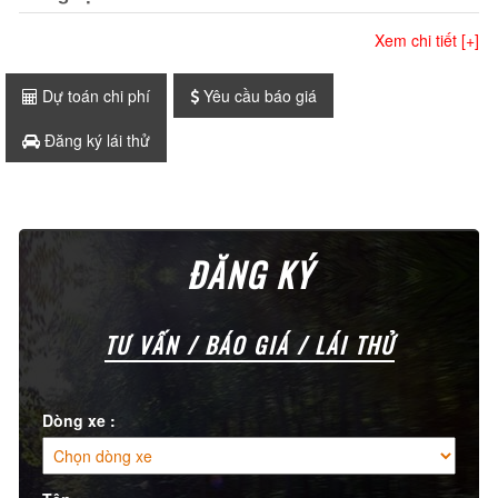
Xem chi tiết [+]
Dự toán chi phí
Yêu cầu báo giá
Đăng ký lái thử
ĐĂNG KÝ
TƯ VẤN / BÁO GIÁ / LÁI THỬ
Dòng xe :