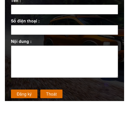
Tên :
Số điện thoại :
Nội dung :